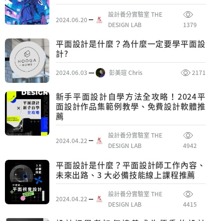
設計養分實驗室 THE
2024.06.20
DESIGN LAB
1379
平面設計是什麼？為什麼一定要學平面設
計?
2024.06.03
彭美瑄 Chris
2171
新手平面設計自學方法全攻略！2024平
面設計作品集範例教學、免費設計軟體推
薦
設計養分實驗室 THE
2024.04.22
DESIGN LAB
4942
平面設計是什麼？平面設計師工作內容、
未來出路、3 大必備技能線上課程推薦
設計養分實驗室 THE
2024.04.22
DESIGN LAB
4415