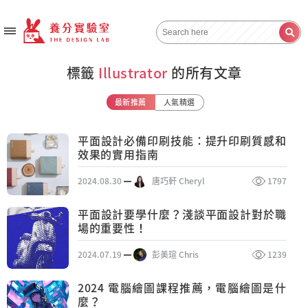
標籤
Illustrator
的所有文章
最新推薦
人氣精選
平面設計必備印刷技能：提升印刷質感和
效果的實用指南
2024.08.30
唐巧軒 Cheryl
1797
平面設計要學什麼？淺談平面設計對於職
場的重要性！
2024.07.19
彭美瑄 Chris
1239
2024 電腦繪圖課程推薦，電腦繪圖是什
麼？