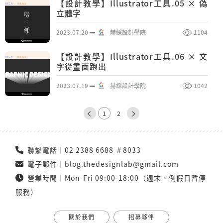
【設計教學】Illustrator工具.05 × 偽
立體字
2023.07.20
赫綵設計學院
1104
【設計教學】Illustrator工具.06 × 文
字從畫面跑出
2023.07.19
赫綵設計學院
1042
1
2
聯繫電話｜
02 2388 6688 ＃8033
電子郵件｜
blog.thedesignlab@gmail.com
營業時間｜Mon-Fri 09:00-18:00（週末、例假日暫停
服務）
關於我們
招募夥伴