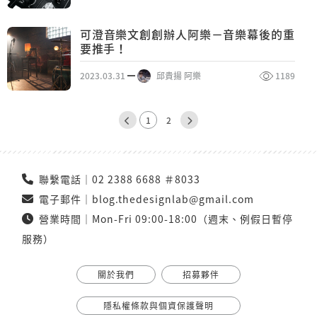
可澄音樂文創創辦人阿樂－音樂幕後的重
要推手！
2023.03.31
邱貴揚 阿樂
1189
1
2
聯繫電話｜
02 2388 6688 ＃8033
電子郵件｜
blog.thedesignlab@gmail.com
營業時間｜Mon-Fri 09:00-18:00（週末、例假日暫停
服務）
關於我們
招募夥伴
隱私權條款與個資保護聲明