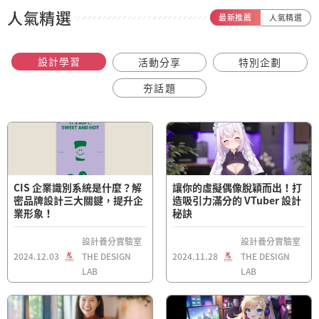
人氣精選
最新推薦
人氣精選
設計學習
活動分享
特別企劃
夯話題
CIS 企業識別系統是什麼？解
讓你的虛擬偶像脫穎而出！打
密品牌設計三大關鍵，提升企
造吸引力滿分的 VTuber 設計
業形象！
秘訣
設計養分實驗室
設計養分實驗室
2024.12.03
THE DESIGN
2024.11.28
THE DESIGN
LAB
LAB