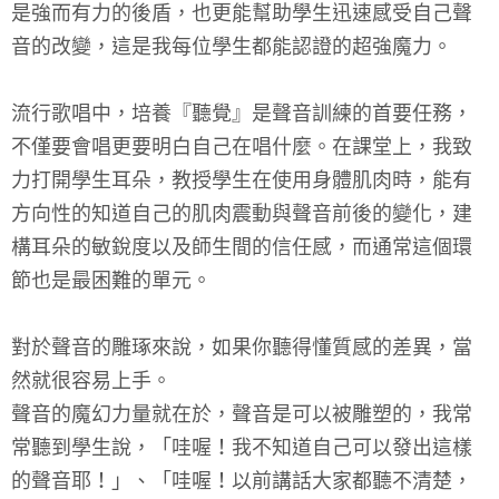
是強而有力的後盾，也更能幫助學生迅速感受自己聲
音的改變，這是我每位學生都能認證的超強魔力。
流行歌唱中，培養『聽覺』是聲音訓練的首要任務，
不僅要會唱更要明白自己在唱什麼。在課堂上，我致
力打開學生耳朵，教授學生在使用身體肌肉時，能有
方向性的知道自己的肌肉震動與聲音前後的變化，建
構耳朵的敏銳度以及師生間的信任感，而通常這個環
節也是最困難的單元。
對於聲音的雕琢來說，如果你聽得懂質感的差異，當
然就很容易上手。
聲音的魔幻力量就在於，聲音是可以被雕塑的，我常
常聽到學生說，「哇喔！我不知道自己可以發出這樣
的聲音耶！」、「哇喔！以前講話大家都聽不清楚，