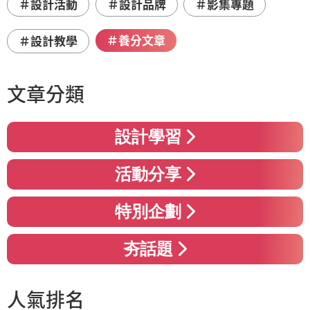
＃設計活動
＃設計品牌
＃影集專題
＃養分文章
＃設計教學
文章分類
設計學習
活動分享
特別企劃
夯話題
人氣排名