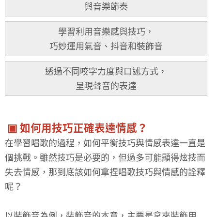
與音樂節奏
學習利用音樂感與技巧，
巧妙運用氣音、抖音和裝飾音
透過不同咬字力度與口述方式，
呈現聲音的表達
▣ 如何用技巧正確表達情感？
在學習唱歌的過程，如何平衡技巧與情感表達一直是
個挑戰。雖然技巧是必要的，但過多可能顯得炫技而
失去情感，那到底該如何拿捏唱歌技巧與情感的詮釋
呢？
以裝飾音為例，裝飾音的本意，主要是拿來裝飾用