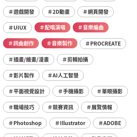
＃遊戲開發
＃2D動畫
＃網頁開發
＃配唱演唱
＃音樂編曲
＃UIUX
＃詞曲創作
＃音樂製作
＃PROCREATE
＃插畫/繪畫/漫畫
＃剪輯拍攝
＃影片製作
＃AI人工智慧
＃平面視覺設計
＃手機攝影
＃單眼攝影
＃職場技巧
＃競賽資訊
＃展覽情報
＃Photoshop
＃Illustrator
＃ADOBE