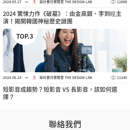
2024.05.27
設計養分實驗室 THE DESIGN LAB
12888
2024 驚悚力作《破墓》：由金高銀、李到晛主
演！揭開韓國神秘歷史謎團
TOP.3
2024.06.24
設計養分實驗室 THE DESIGN LAB
11240
短影音成趨勢？短影音 VS 長影音，該如何選
擇？
聯絡我們