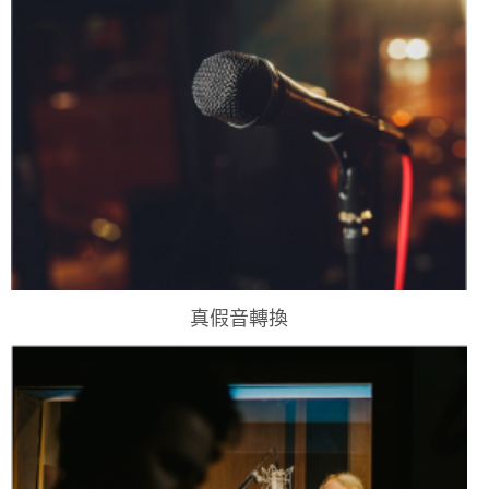
真假音轉換