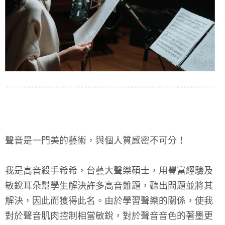
聲音是一門美的藝術，與個人質感密不可分！
我是高音殺手希希，台藝大聲樂碩士，用豐富經驗及
敏銳耳朵幫學生解決許多高音難題，聽出問題並將其
解決，因此而獲得此名。由於學習聲樂的關係，使我
對於聲音肌肉控制相當敏銳，對於聲音音色的著墨更