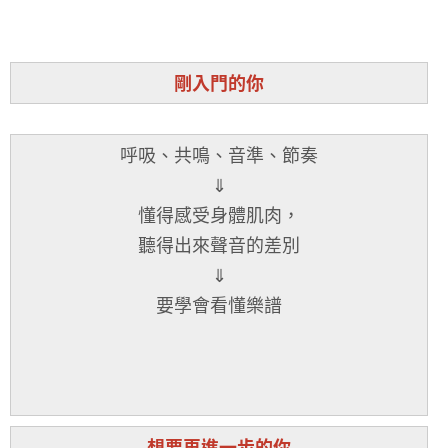
剛入門的你
呼吸、共鳴、音準、節奏
⇓
懂得感受身體肌肉，
聽得出來聲音的差別
⇓
要學會看懂樂譜
想要再進一步的你