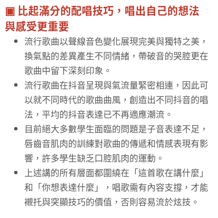
▣ 比起滿分的配唱技巧，唱出自己的想法
與感受更重要
流行歌曲以聲線音色變化展現完美與獨特之美，
換氣點的差異產生不同情緒，帶破音的哭腔更在
歌曲中留下深刻印象。
流行歌曲在抖音呈現與氣流量緊密相連，因此可
以就不同時代的歌曲曲風，創造出不同抖音的唱
法，平均的抖音表達已不再適應潮流。
目前絕大多數學生面臨的問題是子音表達不足，
唇齒音肌肉的訓練對歌曲的傳遞和情感表現有影
響，許多學生缺乏口腔肌肉的運動。
上述講的所有層面都圍繞在「這首歌在講什麼」
和「你想表達什麼」，唱歌需有內容支撐，才能
襯托與突顯技巧的價值，否則容易流於炫技。