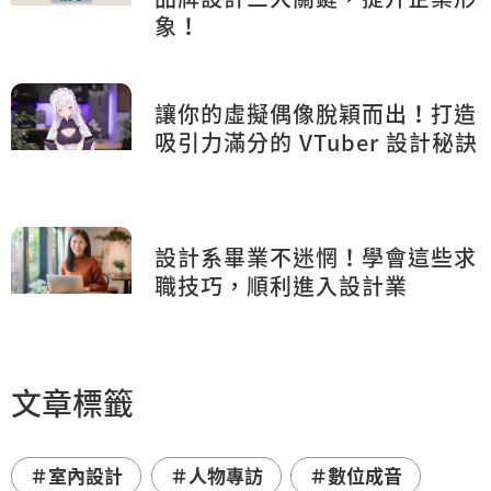
象！
讓你的虛擬偶像脫穎而出！打造
吸引力滿分的 VTuber 設計秘訣
設計系畢業不迷惘！學會這些求
職技巧，順利進入設計業
文章標籤
＃室內設計
＃人物專訪
＃數位成音