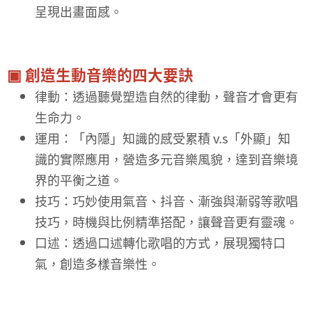
呈現出畫面感。
▣ 創造生動音樂的四大要訣
律動：透過聽覺塑造自然的律動，聲音才會更有
生命力。
運用：「內隱」知識的感受累積 v.s「外顯」知
識的實際應用，營造多元音樂風貌，達到音樂境
界的平衡之道。
技巧：巧妙使用氣音、抖音、漸強與漸弱等歌唱
技巧，時機與比例精準搭配，讓聲音更有靈魂。
口述：透過口述轉化歌唱的方式，展現獨特口
氣，創造多樣音樂性。