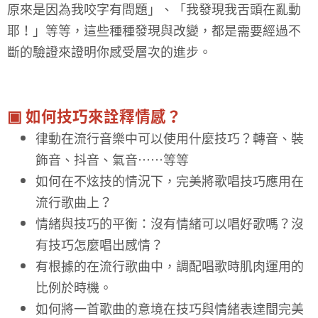
原來是因為我咬字有問題」、「我發現我舌頭在亂動
耶！」等等，這些種種發現與改變，都是需要經過不
斷的驗證來證明你感受層次的進步。
▣ 如何技巧來詮釋情感？
律動在流行音樂中可以使用什麼技巧？轉音、裝
飾音、抖音、氣音⋯⋯等等
如何在不炫技的情況下，完美將歌唱技巧應用在
流行歌曲上？
情緒與技巧的平衡：沒有情緒可以唱好歌嗎？沒
有技巧怎麼唱出感情？
有根據的在流行歌曲中，調配唱歌時肌肉運用的
比例於時機。
如何將一首歌曲的意境在技巧與情緒表達間完美