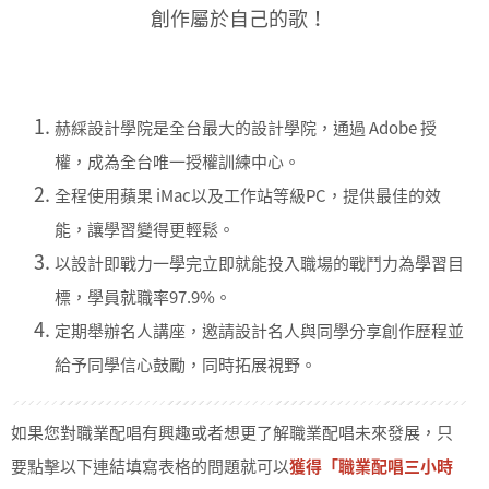
創作屬於自己的歌！
赫綵設計學院是全台最大的設計學院，通過 Adobe 授
權，成為全台唯一授權訓練中心。
全程使用蘋果 iMac以及工作站等級PC，提供最佳的效
能，讓學習變得更輕鬆。
以設計即戰力一學完立即就能投入職場的戰鬥力為學習目
標，學員就職率97.9%。
定期舉辦名人講座，邀請設計名人與同學分享創作歷程並
給予同學信心鼓勵，同時拓展視野。
如果您對職業配唱有興趣或者想更了解職業配唱未來發展，只
要點擊以下連結填寫表格的問題就可以
獲得「職業配唱三小時