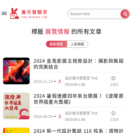
標籤
展覽情報
的所有文章
最新推薦
人氣精選
2024 金馬影展主視覺設計：攝影與舞蹈
的完美結合
設計養分實驗室 THE
2024.11.13
DESIGN LAB
1262
2024 暑假連續四年來台開展！《波隆那
世界插畫大獎展》
設計養分實驗室 THE
2024.08.05
DESIGN LAB
1318
2024 新一代設計集結 116 校系：借物計