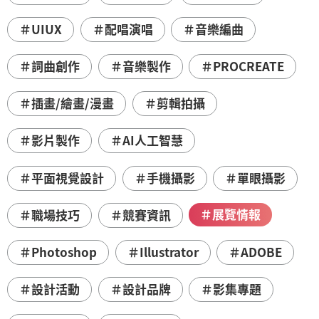
＃UIUX
＃配唱演唱
＃音樂編曲
＃詞曲創作
＃音樂製作
＃PROCREATE
＃插畫/繪畫/漫畫
＃剪輯拍攝
＃影片製作
＃AI人工智慧
＃平面視覺設計
＃手機攝影
＃單眼攝影
＃展覽情報
＃職場技巧
＃競賽資訊
＃Photoshop
＃Illustrator
＃ADOBE
＃設計活動
＃設計品牌
＃影集專題