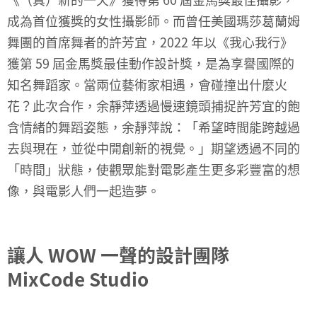
成為首位獲獎的女性攝影師。而曾任美國瑪莎葛蘭姆
舞團的首席舞者的許芳宜，2022 年以《我心我行》
獲第 59 屆金馬獎最佳動作設計獎，是為享譽國際的
知名舞蹈家。當兩位藝術家相遇，會碰撞出什麼火
花？此次合作，余靜萍透過慢速鏡頭捕捉許芳宜的飽
含情緒的舞蹈姿態，余靜萍說：「希望時間能跨越過
去與現在，並從中開創新的視覺。」期望透過不同的
「時間」狀態，使觀眾能對電影產生更多彩豐富的想
像，與電影人們一起造夢。
讓人 WOW 一聲的設計團隊
MixCode Studio