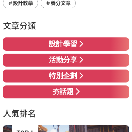
＃設計教學
＃養分文章
文章分類
設計學習
活動分享
特別企劃
夯話題
人氣排名