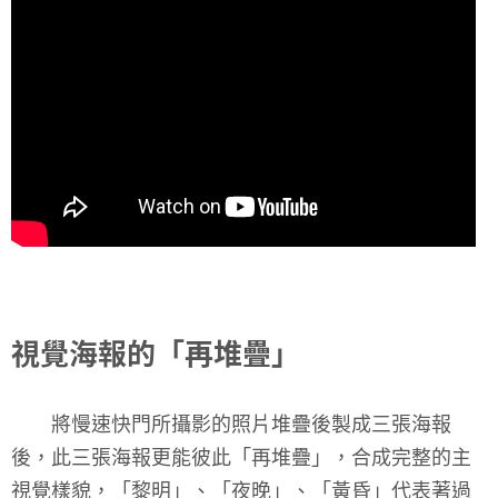
視覺海報的「再堆疊」
將慢速快門所攝影的照片堆疊後製成三張海報
後，此三張海報更能彼此「再堆疊」，合成完整的主
視覺樣貌，「黎明」、「夜晚」、「黃昏」代表著過