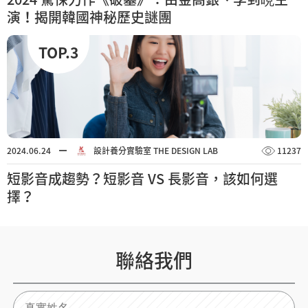
演！揭開韓國神秘歷史謎團
TOP.3
2024.06.24
設計養分實驗室 THE DESIGN LAB
11237
短影音成趨勢？短影音 VS 長影音，該如何選
擇？
聯絡我們