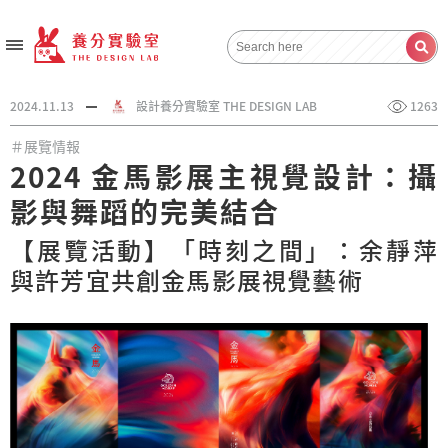
2024.11.13
設計養分實驗室 THE DESIGN LAB
1263
＃展覽情報
2024 金馬影展主視覺設計：攝
影與舞蹈的完美結合
【展覽活動】「時刻之間」：余靜萍
與許芳宜共創金馬影展視覺藝術