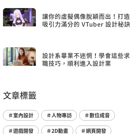
讓你的虛擬偶像脫穎而出！打造
吸引力滿分的 VTuber 設計秘訣
設計系畢業不迷惘！學會這些求
職技巧，順利進入設計業
文章標籤
＃室內設計
＃人物專訪
＃數位成音
＃遊戲開發
＃2D動畫
＃網頁開發