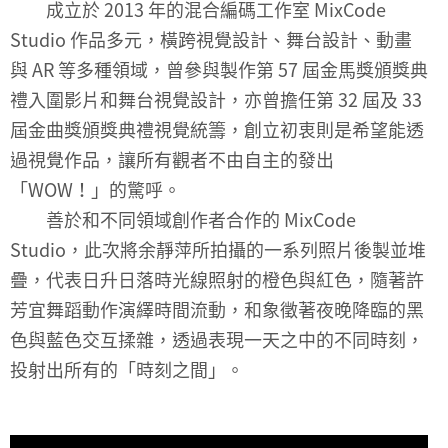
成立於 2013 年的混合編碼工作室 MixCode
Studio 作品多元，橫跨視覺設計、舞台設計、動畫
與 AR 等多種領域，曾參與製作第 57 屆金馬獎頒獎典
禮入圍影片和舞台視覺設計，亦曾擔任第 32 屆及 33
屆金曲獎頒獎典禮視覺統籌，創立初衷則是希望能透
過視覺作品，讓所有觀者不由自主的發出
「WOW！」的驚呼。
善於和不同領域創作者合作的 MixCode
Studio，此次將余靜萍所拍攝的一系列照片後製並堆
疊，代表日升日落時光線照射的橙色與紅色，隨著許
芳宜舞蹈動作演繹時間流動，和象徵著夜晚降臨的黑
色與藍色交互揉雜，透過表現一天之中的不同時刻，
投射出所有的「時刻之間」。