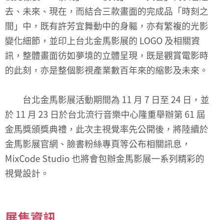
去、未來、現在，而結合三款畫面的完成品「時刻之
間」中，既有許芳宜舞動中的身軀，亦有繁複的光影
變化細節，並印上台北金馬影展的 LOGO 及相關資
訊，整體畫面彷如夢境的立體呈現，既是觀賞電影時
的此刻，亦是整個影視產業數百年來的縮影及未來。
台北金馬影展活動期間為 11 月 7 日至 24 日，並
於 11 月 23 日於台北流行音樂中心隆重舉辦第 61 屆
金馬獎頒獎典禮，此次主視覺率先公開後，將陸續於
金馬影展官網、臉書粉絲專頁等公布相關訊息，
MixCode Studio 也將會包辦金馬影展一系列精彩的
視覺設計。
展售資訊