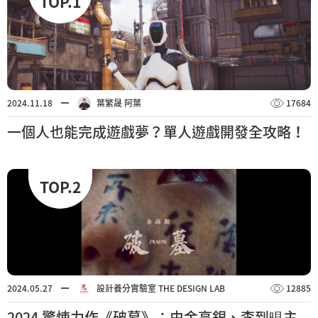
TOP.1
2024.11.18
葉繁晟 阿葉
17684
一個人也能完成遊戲夢？單人遊戲開發全攻略！
TOP.2
2024.05.27
設計養分實驗室 THE DESIGN LAB
12885
2024 驚悚力作《破墓》：由金高銀、李到晛主