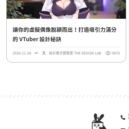
讓你的虛擬偶像脫穎而出！打造吸引力滿分
的 VTuber 設計秘訣
2024.11.28
設計養分實驗室 THE DESIGN LAB
3876