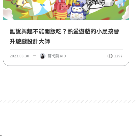
誰說興趣不能開飯吃？熱愛遊戲的小屁孩晉
升遊戲設計大師
2023.03.30
蘇弋麟 KID
1297