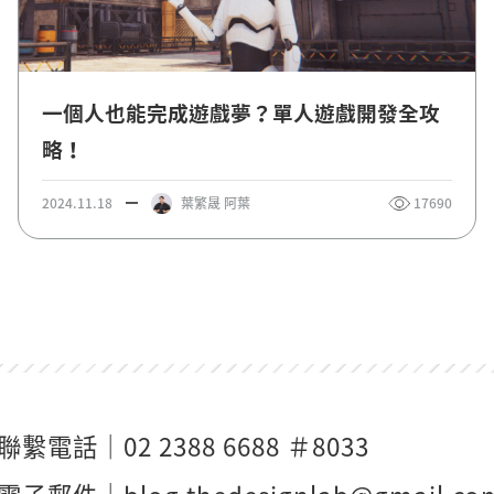
一個人也能完成遊戲夢？單人遊戲開發全攻
略！
2024.11.18
葉繁晟 阿葉
17690
聯繫電話｜
02 2388 6688 ＃8033