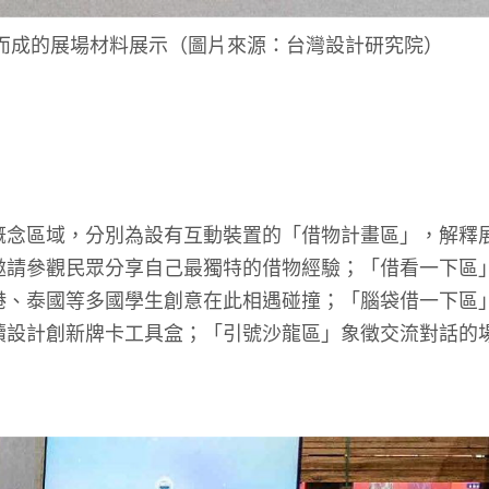
而成的展場材料展示（圖片來源：台灣設計研究院）
念區域，分別為設有互動裝置的「借物計畫區」，解釋
邀請參觀民眾分享自己最獨特的借物經驗；「借看一下區
港、泰國等多國學生創意在此相遇碰撞；「腦袋借一下區
續設計創新牌卡工具盒；「引號沙龍區」象徵交流對話的