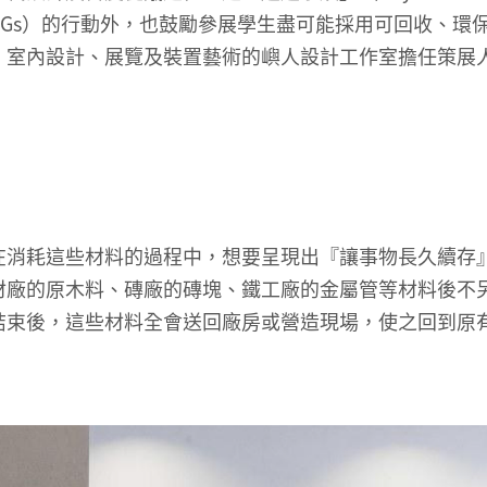
目標（SDGs）的行動外，也鼓勵參展學生盡可能採用可回收、環
、室內設計、展覽及裝置藝術的嶼人設計工作室擔任策展
消耗這些材料的過程中，想要呈現出『讓事物長久續存
材廠的原木料、磚廠的磚塊、鐵工廠的金屬管等材料後不
結束後，這些材料全會送回廠房或營造現場，使之回到原