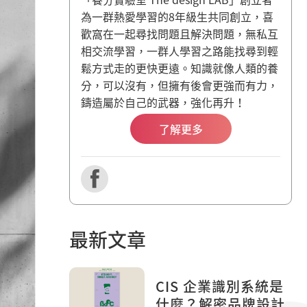
為一群熱愛學習的8年級生共同創立，喜
歡窩在一起尋找問題且解決問題，無私互
相交流學習，一群人學習之路能找尋到輕
鬆方式走的更快更遠。知識就像人類的養
分，可以沒有，但擁有後會更強而有力，
鑄造屬於自己的武器，強化再升！
了解更多
最新文章
CIS 企業識別系統是
什麼？解密品牌設計