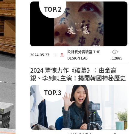
TOP.2
設計養分實驗室 THE
2024.05.27
DESIGN LAB
12885
2024 驚悚力作《破墓》：由金高
銀、李到晛主演！揭開韓國神秘歷史
謎團
TOP.3