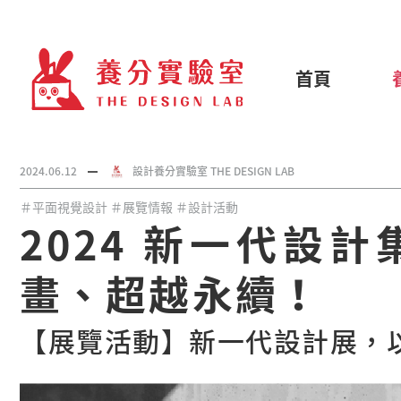
首頁
2024.06.12
設計養分實驗室 THE DESIGN LAB
＃平面視覺設計
＃展覽情報
＃設計活動
2024 新一代設計
畫、超越永續！
【展覽活動】新一代設計展，