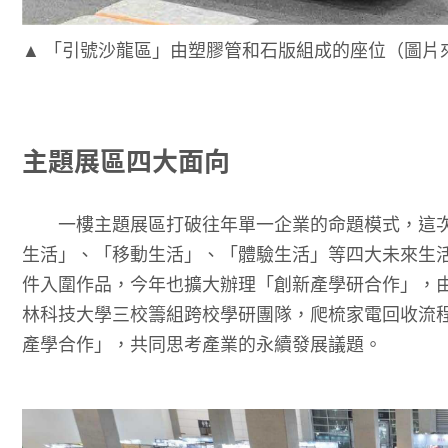
▲ 「引號沙龍區」由塑膠管和石版組成的座位（圖片
主題展區四大面向
一樓主題展區打破往年單一企業的命題模式，這次
生活」、「移動生活」、「體驗生活」等四大未來生活
件入圍作品，今年也擴大辦理「創新產學研合作」，
林科技大學三校籌組跨校學研團隊，爬梳家電回收流
產學合作」，共同思考產業的永續發展議題。