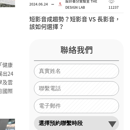
設計養分實驗室 THE
2024.06.24
DESIGN LAB
11237
短影音成趨勢？短影音 VS 長影音，
該如何選擇？
聯絡我們
「健康
出24
學及雲
日國際