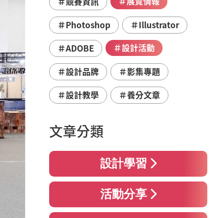
＃展覽情報
＃競賽資訊
＃Photoshop
＃Illustrator
＃設計活動
＃ADOBE
＃設計品牌
＃影集專題
＃設計教學
＃養分文章
文章分類
設計學習
活動分享