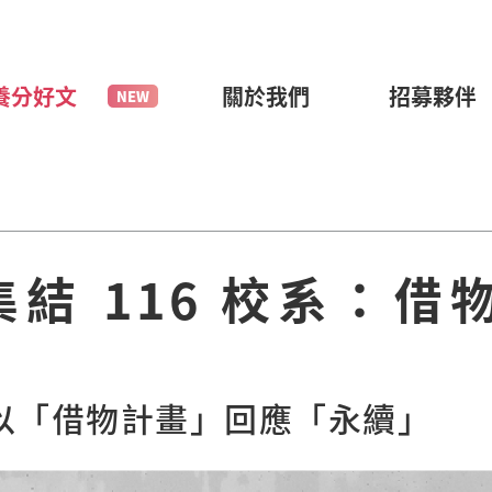
養分好文
關於我們
招募夥伴
集結 116 校系：借
以「借物計畫」回應「永續」