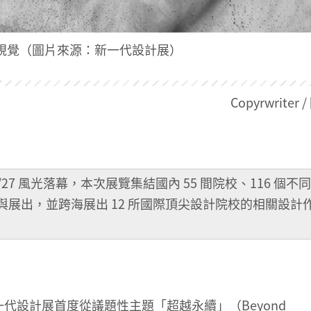
展場主視覺（圖片來源：新一代設計展）
Copyrwriter
/27 風光落幕，本次展覽集結國內 55 間院校、116 個不
品參與展出，並跨海展出 12 所國際頂尖設計院校的相關設計
代設計展首度從議題性主題「超越永續」（Beyond