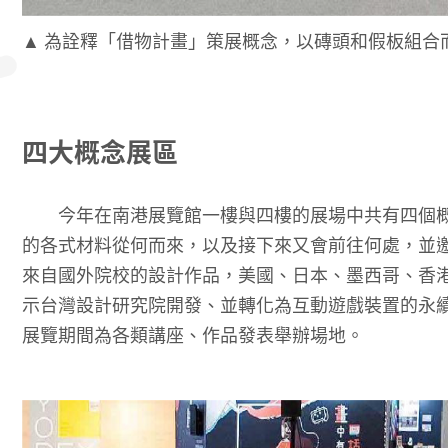
▲ 為詮釋「借物計畫」策展概念，以磚頭和假板組合
四大概念展區
今年在南港展覽館一樓與四樓的展場中共有四個概
的各式材料從何而來，以及接下來又會前往何處，並
來自國外院校的設計作品，美國、日本、墨西哥、香
示台灣設計研究院開發、並轉化為互動遊戲裝置的永
展覽期間為各類講座、作品發表舉辦場地。