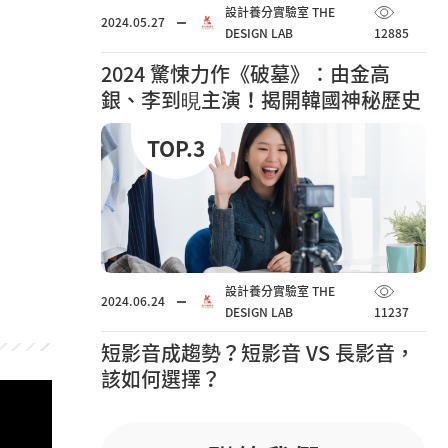
設計養分實驗室 THE
2024.05.27
DESIGN LAB
12885
2024 驚悚力作《破墓》：由金高
銀、李到晛主演！揭開韓國神秘歷史
謎團
TOP.3
設計養分實驗室 THE
2024.06.24
DESIGN LAB
11237
短影音成趨勢？短影音 VS 長影音，
該如何選擇？