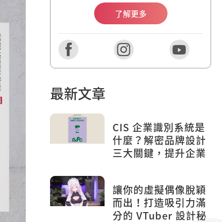
了解更多
最新文章
CIS 企業識別系統是
什麼？解密品牌設計
三大關鍵，提升企業
形象！
讓你的虛擬偶像脫穎
而出！打造吸引力滿
分的 VTuber 設計秘