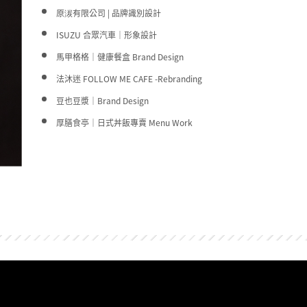
原湠有限公司 | 品牌識別設計
ISUZU 合眾汽車｜形象設計
馬甲格格｜健康餐盒 Brand Design
法沐迷 FOLLOW ME CAFE -Rebranding
豆也豆漿｜Brand Design
厚膳食亭｜日式丼飯專賣 Menu Work