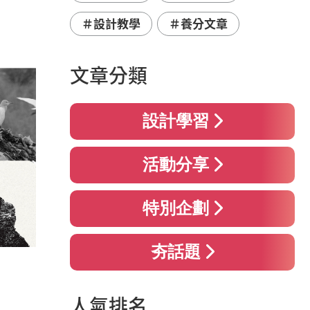
＃設計教學
＃養分文章
文章分類
設計學習
活動分享
特別企劃
夯話題
人氣排名