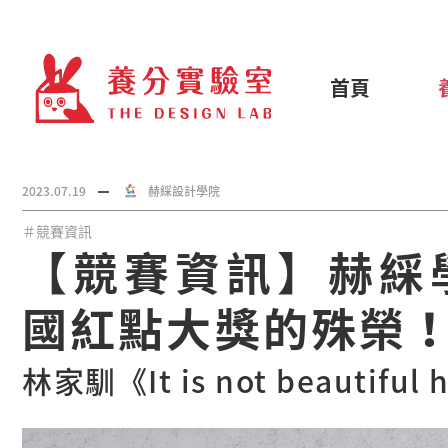
首頁
2023.07.19
赫綵設計學院
＃競賽資訊
【競賽資訊】赫綵學
國紅點大獎的殊榮
林家馴《It is not beautiful h