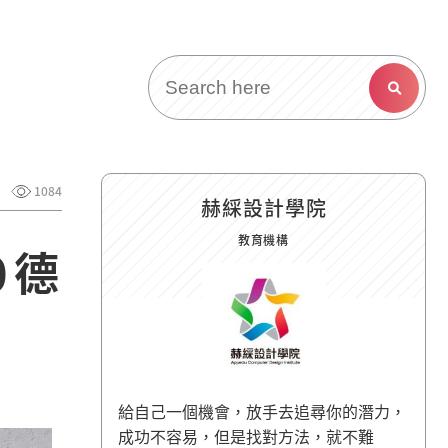
1084
赫綵設計學院
教育機構
0德
給自己一個機會，放手去追尋你的潛力，
成功不容易，但是找對方法，就不難