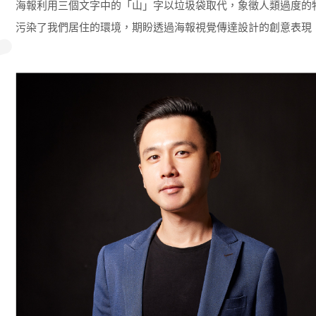
海報利用三個文字中的「山」字以垃圾袋取代，象徵人類過度的
污染了我們居住的環境，期盼透過海報視覺傳達設計的創意表現