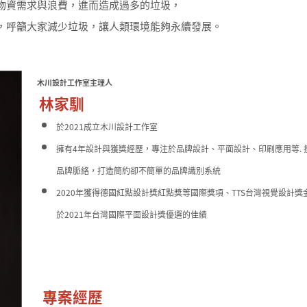
物資需求與浪費，進而造成過多的垃圾，
，呼籲大家減少垃圾，讓人類環境能夠永續發展。
木川設計工作室主理人
林家馴
於2021成立木川設計工作室
擁有4年設計與獲獎經歷，專注於品牌設計、平面設計、印刷應用等. 
品牌脈絡，打造簡約卻不簡單的品牌識別系統
2020年獲得德國紅點設計獎紅點獎等國際獎項、TTS台灣視覺設計獎
於2021年台灣國際平面設計獎優選的佳績
專案經歷