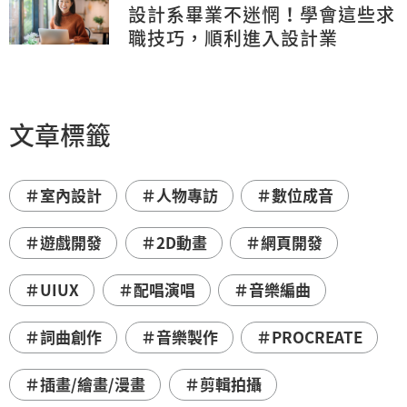
設計系畢業不迷惘！學會這些求
職技巧，順利進入設計業
文章標籤
＃室內設計
＃人物專訪
＃數位成音
＃遊戲開發
＃2D動畫
＃網頁開發
＃UIUX
＃配唱演唱
＃音樂編曲
＃詞曲創作
＃音樂製作
＃PROCREATE
＃插畫/繪畫/漫畫
＃剪輯拍攝