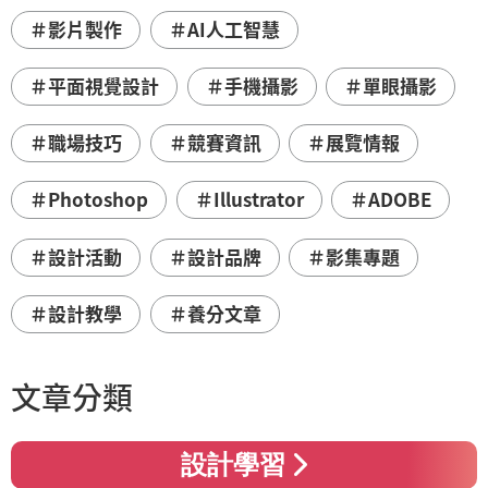
＃影片製作
＃AI人工智慧
＃平面視覺設計
＃手機攝影
＃單眼攝影
＃職場技巧
＃競賽資訊
＃展覽情報
＃Photoshop
＃Illustrator
＃ADOBE
＃設計活動
＃設計品牌
＃影集專題
＃設計教學
＃養分文章
文章分類
設計學習