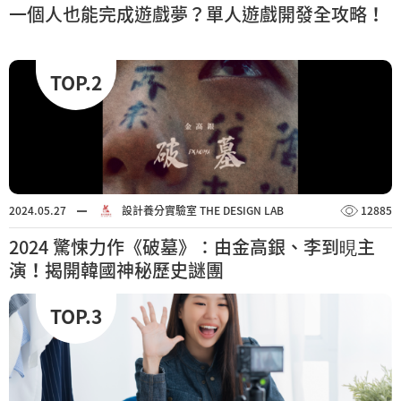
一個人也能完成遊戲夢？單人遊戲開發全攻略！
TOP.2
2024.05.27
設計養分實驗室 THE DESIGN LAB
12885
2024 驚悚力作《破墓》：由金高銀、李到晛主
演！揭開韓國神秘歷史謎團
TOP.3