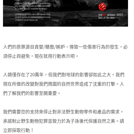
人們的原罪源自貪婪/驕傲/嫉妒，導致一些傷害行為的發生，必
須停止與避免，現在就用行動表示吧。
人類僅存在了20萬年，但我們對地球的影響卻如此之大。我們
現在所做的改變對我們周圍的自然世界造成了沈重的打擊。人
們了解我們的影響至關重要。
我們需要您的支持來停止對非法野生動物零件和產品的需求。
承諾制止野生動物犯罪並致力於為子孫後代保護自然之美。請
立即採取行動！