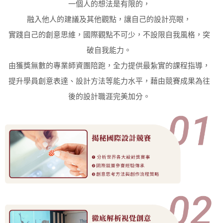
一個人的想法是有限的，
融入他人的建議及其他觀點，讓自己的設計亮眼，
實踐自己的創意思維，國際觀點不可少，不設限自我風格，突
破自我能力。
由獲獎無數的專業師資團陪跑，全力提供最紮實的課程指導，
提升學員創意表達、設計方法等能力水平，藉由競賽成果為往
後的設計職涯完美加分。