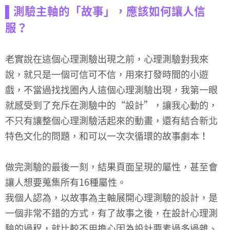
▌測驗主軸的「故事」，應該如何讓人信
服？
老實說在這個心理測驗出現之前，心理測驗對我來
說，就只是一個可信可不信，用來打發時間的小遊
戲，不當過找找圈內人這個心理測驗出現，我第一眼
就感受到了充斥在測驗中的“設計”，讓我心動的，
不只有讓整個心理測驗活起來的動畫，還有結合新北
特色文化的問題，和可以一次次循環的故事劇本！
做完測驗的最後一刻，結果頁面呈現的屬性，甚至會
讓人想要蒐集所有16種屬性。
我個人認為，以故事為主軸展開心理測驗的設計，是
一個非常不錯的方式，有了故事之後，在設計心理測
驗的過程，就比較不用擔心因為設計要素過多過雜、