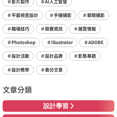
＃影片製作
＃AI人工智慧
＃平面視覺設計
＃手機攝影
＃單眼攝影
＃職場技巧
＃競賽資訊
＃展覽情報
＃Photoshop
＃Illustrator
＃ADOBE
＃設計活動
＃設計品牌
＃影集專題
＃設計教學
＃養分文章
文章分類
設計學習