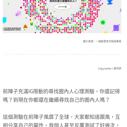
圖片來源：一途創意官方粉絲專頁
Copyrwriter / 廖芳妤
前陣子充滿IG限動的尋找圈內人心理測驗，你還記得
嗎？到現在你都還在繼續尋找自己的圈內人嗎？
這個測驗在前陣子風靡了全球，大家都知道跟風，互
相分享自己的屬性，我個人甚至反覆測試了好幾次，