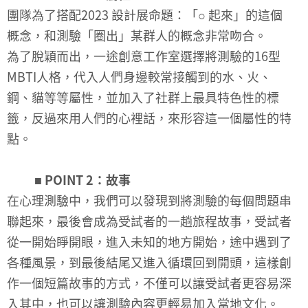
團隊為了搭配2023 設計展命題：「○ 起來」的這個
概念，和測驗「圈出」某群人的概念非常吻合。
為了脫穎而出，一途創意工作室選擇將測驗的16型
MBTI人格，代入人們身邊較常接觸到的水、火、
鋼、貓等等屬性，並加入了社群上最具特色性的標
籤，反過來用人們的心裡話，來形容這一個屬性的特
點。
■ POINT 2：故事
在心理測驗中，我們可以發現到將測驗的每個問題串
聯起來，最後會成為受試者的一趟旅程故事，受試者
從一開始睜開眼，進入未知的地方開始，途中遇到了
各種風景，到最後結尾又進入循環回到開頭，這樣創
作一個短篇故事的方式，不僅可以讓受試者更容易深
入其中，也可以讓測驗內容更輕易加入當地文化。