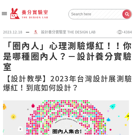
2023.12.18
設計養分實驗室 THE DESIGN LAB
4384
「圈內人」心理測驗爆紅！！你
是哪種圈內人？－設計養分實驗
室
【設計教學】2023年台灣設計展測驗
爆紅！到底如何設計？