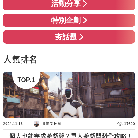
活動分享
特別企劃
夯話題
人氣排名
TOP.1
2024.11.18
葉繁晟 阿葉
17690
一個人也能完成遊戲夢？單人遊戲開發全攻略！