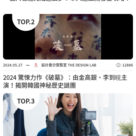
TOP.2
2024.05.27
設計養分實驗室 THE DESIGN LAB
12886
2024 驚悚力作《破墓》：由金高銀、李到晛主
演！揭開韓國神秘歷史謎團
TOP.3