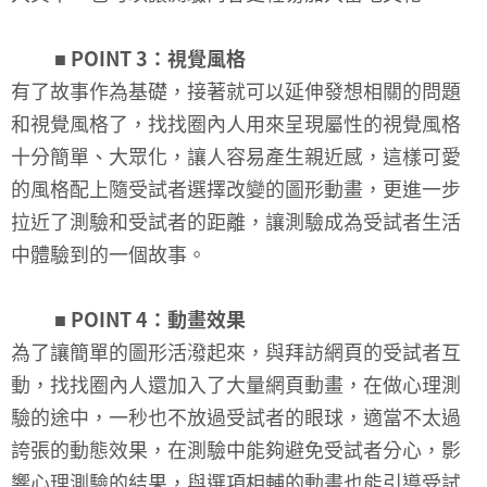
■ POINT 3：視覺風格
有了故事作為基礎，接著就可以延伸發想相關的問題
和視覺風格了，找找圈內人用來呈現屬性的視覺風格
十分簡單、大眾化，讓人容易產生親近感，這樣可愛
的風格配上隨受試者選擇改變的圖形動畫，更進一步
拉近了測驗和受試者的距離，讓測驗成為受試者生活
中體驗到的一個故事。
■ POINT 4：動畫效果
為了讓簡單的圖形活潑起來，與拜訪網頁的受試者互
動，找找圈內人還加入了大量網頁動畫，在做心理測
驗的途中，一秒也不放過受試者的眼球，適當不太過
誇張的動態效果，在測驗中能夠避免受試者分心，影
響心理測驗的結果，與選項相輔的動畫也能引導受試