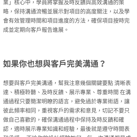
業」核心中，學員將掌握及時反饋與高效溝通的策
略，保持溝通流暢並展示對項目的高度關注，以及學
會有效管理時間和項目進度的方法，確保項目按時完
成並定期向客戶報告進展。
如果你也想與客戶完美溝通？
想要與客戶完美溝通，幫我注意幾個關鍵要點 清晰表
達、積極聆聽、及時反饋、展示專業、尊重時間 在溝
通過程只要簡潔明瞭的語言，避免過於專業術語，讓
彼此頻率相同，重視客戶的需求和意見，切記不要只
做自己喜歡的，確保溝通過程中保持及時反饋和確
認，適時展示專業知識和經驗，最後就是遵守時間表