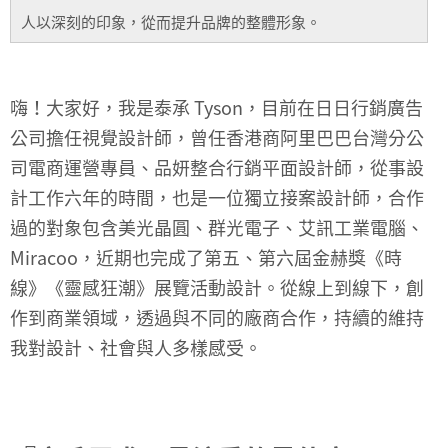
人以深刻的印象，從而提升品牌的整體形象。
嗨！大家好，我是泰承 Tyson，目前在日日行銷廣告
公司擔任視覺設計師，曾任香港商阿里巴巴台灣分公
司電商運營專員、品妍整合行銷平面設計師，從事設
計工作六年的時間，也是一位獨立接案設計師，合作
過的對象包含美光晶圓、群光電子、艾訊工業電腦、
Miracoo，近期也完成了第五、第六屆金赫獎《時
線》《靈感狂潮》展覽活動設計。從線上到線下，創
作到商業領域，透過與不同的廠商合作，持續的維持
我對設計、社會與人多樣感受。