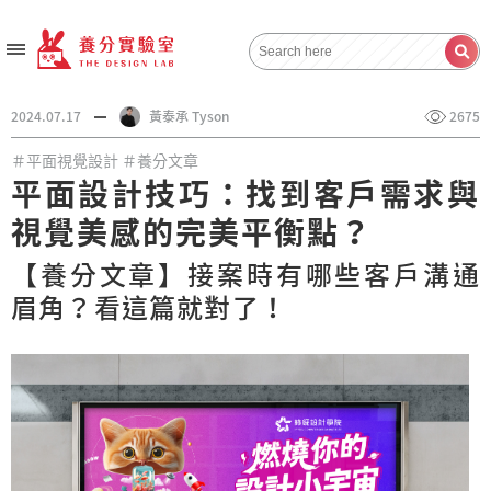
2024.07.17
黃泰承 Tyson
2675
＃平面視覺設計
＃養分文章
平面設計技巧：找到客戶需求與
視覺美感的完美平衡點？
【養分文章】接案時有哪些客戶溝通
眉角？看這篇就對了！