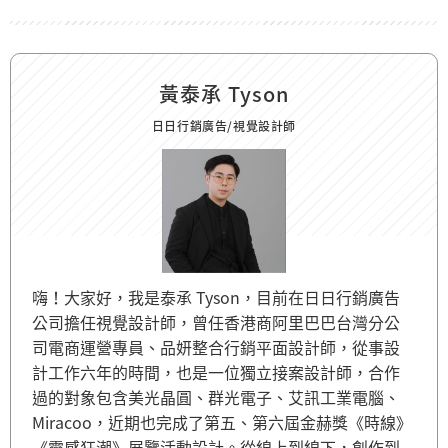
黃泰承 Tyson
日日行銷廣告/視覺設計師
嗨！大家好，我是泰承 Tyson，目前在日日行銷廣告
公司擔任視覺設計師，曾任香港商阿里巴巴台灣分公
司電商運營專員、品妍整合行銷平面設計師，從事設
計工作六年的時間，也是一位獨立接案設計師，合作
過的對象包含美光晶圓、群光電子、艾訊工業電腦、
Miracoo，近期也完成了第五、第六屆金赫獎《時線》
《靈感狂潮》展覽活動設計。從線上到線下，創作到