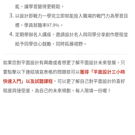
能，讓學習變得更輕鬆。
以設計即戰力一學完立即就能投入職場的戰鬥力為學習目
標，學員就職率97.9%。
定期舉辦名人講座，邀請設計名人與同學分享創作歷程並
給予同學信心鼓勵，同時拓展視野。
如果您對平面設計有興趣或者想更了解平面設計未來發展，只
要點擊以下連結填寫表格的問題就可以
獲得「平面設計三小時
快速入門」以及試聽課程
，可以更了解自己對平面設計的喜好
程度與接受度，為自己的未來規劃，每人限填一份喔！