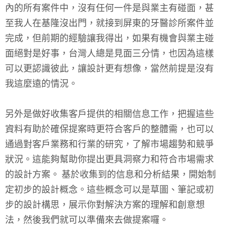
內的所有案件中，沒有任何一件是與業主有碰面，甚
至我人在基隆沒出門，就接到屏東的牙醫診所案件並
完成，但前期的經驗讓我得出，如果有機會與業主碰
面絕對是好事，台灣人總是見面三分情，也因為這樣
可以更認識彼此，讓設計更有想像，當然前提是沒有
我這麼遠的情況。
另外是做好收集客戶提供的相關信息工作，把握這些
資料有助於確保提案時更符合客戶的整體需，也可以
通過對客戶業務和行業的研究，了解市場趨勢和競爭
狀況。這能夠幫助你提出更具洞察力和符合市場需求
的設計方案。 基於收集到的信息和分析結果，開始制
定初步的設計概念。這些概念可以是草圖、筆記或初
步的設計構思，展示你對解決方案的理解和創意想
法，然後我們就可以準備來去做提案囉。