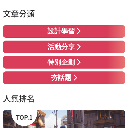
文章分類
設計學習
活動分享
特別企劃
夯話題
人氣排名
TOP.1