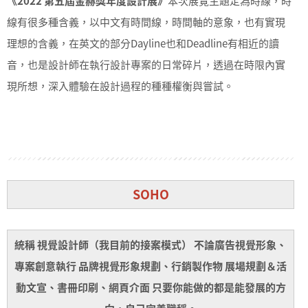
《2022 第五屆金赫獎年度設計展》
本次展覽主題定為時線，時
線有很多種含義，以中文有時間線，時間軸的意象，也有實現
理想的含義，在英文的部分Dayline也和Deadline有相近的讀
音，也是設計師在執行設計專案的日常碎片，透過在時限內實
現所想，深入體驗在設計過程的種種權衡與嘗試。
SOHO
統稱 視覺設計師（我目前的接案模式） 不論廣告視覺形象、
專案創意執行 品牌視覺形象規劃、行銷製作物 展場規劃＆活
動文宣、書冊印刷、網頁介面 只要你能做的都是能發展的方