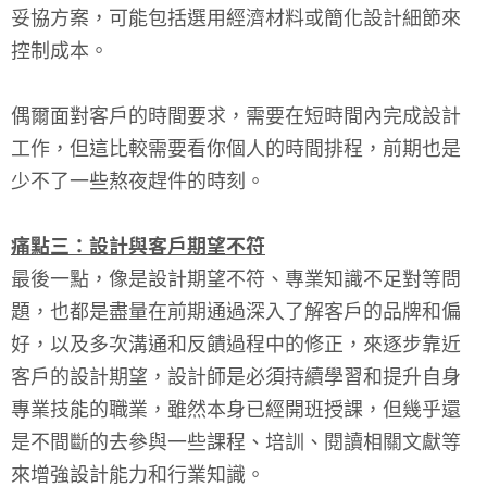
妥協方案，可能包括選用經濟材料或簡化設計細節來
控制成本。
偶爾面對客戶的時間要求，需要在短時間內完成設計
工作，但這比較需要看你個人的時間排程，前期也是
少不了一些熬夜趕件的時刻。
痛點三：設計與客戶期望不符
最後一點，像是設計期望不符、專業知識不足對等問
題，也都是盡量在前期通過深入了解客戶的品牌和偏
好，以及多次溝通和反饋過程中的修正，來逐步靠近
客戶的設計期望，設計師是必須持續學習和提升自身
專業技能的職業，雖然本身已經開班授課，但幾乎還
是不間斷的去參與一些課程、培訓、閱讀相關文獻等
來增強設計能力和行業知識。