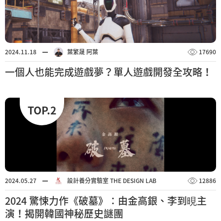
2024.11.18
葉繁晟 阿葉
17690
一個人也能完成遊戲夢？單人遊戲開發全攻略！
TOP.2
2024.05.27
設計養分實驗室 THE DESIGN LAB
12886
2024 驚悚力作《破墓》：由金高銀、李到晛主
演！揭開韓國神秘歷史謎團