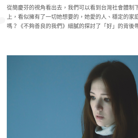
從簡慶芬的視角看出去，我們可以看到台灣社會體制
上，看似擁有了一切她想要的，她愛的人、穩定的家
嗎？《不夠善良的我們》細膩的探討了「好」的背後帶來