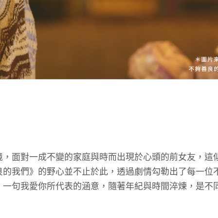
境，面對一成不變的家庭與時而出現於心頭的前女友，這
良的我們》的野心並不止於此，透過劇情勾勒出了每一位
，一句我愛你所代表的涵意，隨著年紀與時間淬煉，是不