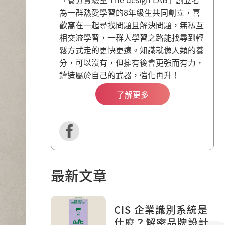
為一群熱愛學習的8年級生共同創立，喜
歡窩在一起尋找問題且解決問題，無私互
相交流學習，一群人學習之路能找尋到輕
鬆方式走的更快更遠。知識就像人類的養
分，可以沒有，但擁有後會更強而有力，
鑄造屬於自己的武器，強化再升！
了解更多
最新文章
CIS 企業識別系統是
什麼？解密品牌設計