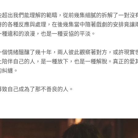
些超出我們能理解的範疇，從前幾集細膩的拆解了一對沒
時的各種反應與處理，在後幾集當中隨著戲劇的安排竟讓
一種違和的浪漫，也是一種妥協的平淡。
一個情緒醞釀了幾十年，兩人彼此觀察著對方，或許現實
上陪伴自己的人，是一種放下，也是一種解脫。真正的愛
的糾纏。
導致自己成為了那不善良的人。