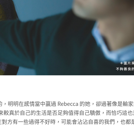
的，明明在感情當中贏過 Rebecca 的她，卻過著像是輸
兩個字來較真於自己的生活是否足夠值得自己驕傲，而恰巧這
在對方有一些過得不好時，可能會沾沾自喜的我們，也都