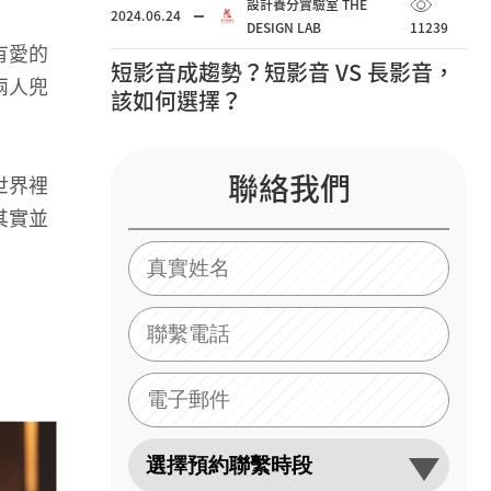
設計養分實驗室 THE
2024.06.24
DESIGN LAB
11239
有愛的
短影音成趨勢？短影音 VS 長影音，
兩人兜
該如何選擇？
聯絡我們
世界裡
其實並