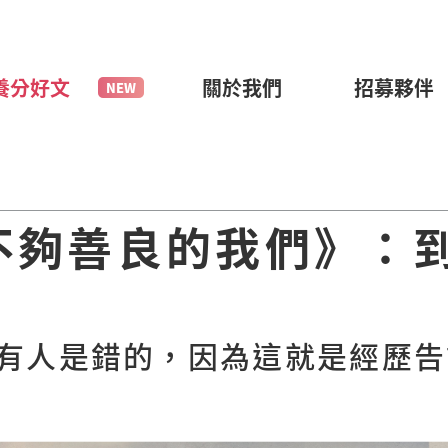
養分好文
關於我們
招募夥伴
不夠善良的我們》：
有人是錯的，因為這就是經歷告