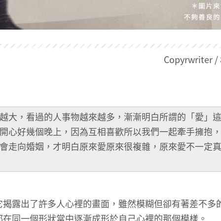
Copyrwriter
越大，看過的人事物越來越多，漸漸明白所謂的「愛」
開心好幾個晚上，因為互相喜歡所以我們一起牽手擁抱
會走向婚姻，才明白原來愛原來很複雜，原來愛不一定
它揭露出了許多人心裡的畫面，雖然模糊但卻有著差不多
都在同一個形狀當中逐漸成形於自己心裡的那個模樣。