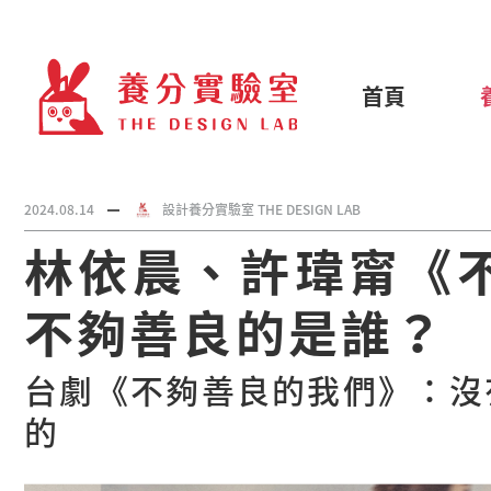
首頁
2024.08.14
設計養分實驗室 THE DESIGN LAB
林依晨、許瑋甯《
不夠善良的是誰？
台劇《不夠善良的我們》：沒
的